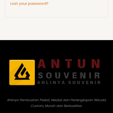
Lost your password?
Ahlinya Pembuatan Plakat, Medali dan Perlengkapan Wisuda
Custom, Murah dan Berkualitas.